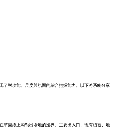
現了對功能、尺度與氛圍的綜合把握能力。以下將系統分享
在草圖紙上勾勒出場地的邊界、主要出入口、現有植被、地