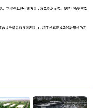
念、功能亮點與生態考量，避免泛泛而談。整體排版需主次
逐步提升構思速度與表現力，讓手繪真正成為設計思維的高