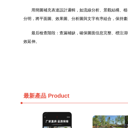
用簡圖補充表達設計邏輯，如流線分析、景觀結構、植
分明，將平面圖、效果圖、分析圖與文字有序組合，保持畫
最后檢查階段：查漏補缺，確保圖面信息完整、標注清
效延伸。
最新產品
Product