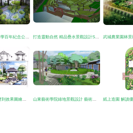
泰國曼谷朱拉隆功大學百年紀念公園景觀設計 | LANDPROCESS 景觀設計
打造靈動自然 精品疊水景觀設計SU模型的藝術與實踐
景觀手繪 從臨摹素材到效果圖繪制的藝術探索
山東藝術學院綠地景觀設計 藝術、生態與人文的交融