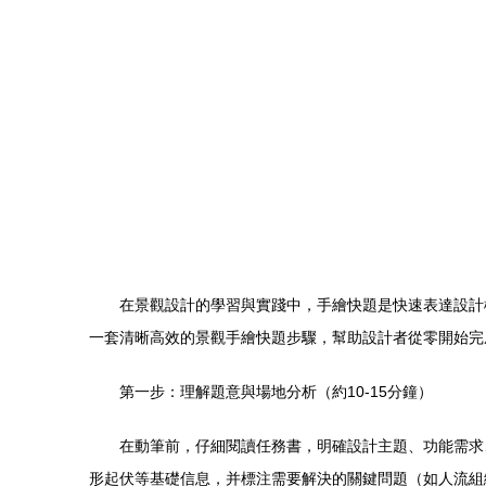
在景觀設計的學習與實踐中，手繪快題是快速表達設計
一套清晰高效的景觀手繪快題步驟，幫助設計者從零開始完
第一步：理解題意與場地分析（約10-15分鐘）
在動筆前，仔細閱讀任務書，明確設計主題、功能需求
形起伏等基礎信息，并標注需要解決的關鍵問題（如人流組