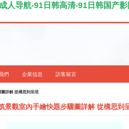
日韩成人导航-91日韩高清-91日韩国产影
我們
企業信息
訪客留言
圖詳解 從構思到呈現
筑景觀室內手繪快題步驟圖詳解 從構思到